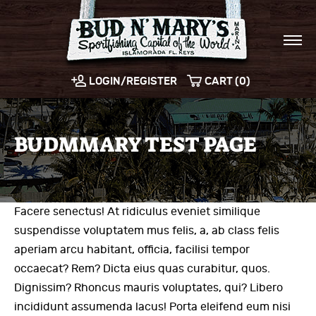
LOGIN/REGISTER
CART (0)
BUDMMARY TEST PAGE
Facere senectus! At ridiculus eveniet similique
suspendisse voluptatem mus felis, a, ab class felis
aperiam arcu habitant, officia, facilisi tempor
occaecat? Rem? Dicta eius quas curabitur, quos.
Dignissim? Rhoncus mauris voluptates, qui? Libero
incididunt assumenda lacus! Porta eleifend eum nisi