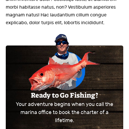
morbi habitasse natus, non? Vestibulum asperiores
magnam natus! Hac laudantium cillum congue
explicabo, dolor turpis elit, lobortis incididunt.
Ready to Go Fishing?
Your adventure begins when you call the
marina office to book the charter of a
lifetime.