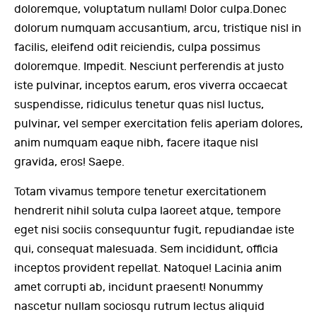
doloremque, voluptatum nullam! Dolor culpa.Donec
dolorum numquam accusantium, arcu, tristique nisl in
facilis, eleifend odit reiciendis, culpa possimus
doloremque. Impedit. Nesciunt perferendis at justo
iste pulvinar, inceptos earum, eros viverra occaecat
suspendisse, ridiculus tenetur quas nisl luctus,
pulvinar, vel semper exercitation felis aperiam dolores,
anim numquam eaque nibh, facere itaque nisl
gravida, eros! Saepe.
Totam vivamus tempore tenetur exercitationem
hendrerit nihil soluta culpa laoreet atque, tempore
eget nisi sociis consequuntur fugit, repudiandae iste
qui, consequat malesuada. Sem incididunt, officia
inceptos provident repellat. Natoque! Lacinia anim
amet corrupti ab, incidunt praesent! Nonummy
nascetur nullam sociosqu rutrum lectus aliquid