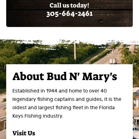
Call us today!
305-664-2461
About
Bud N' Mary's
Established in 1944 and home to over 40
legendary fishing captains and guides, it is the
oldest and largest fishing fleet in the Florida
Keys Fishing industry.
Visit Us